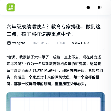
六年级成绩滑铁卢？教育专家揭秘，做到这
三点，孩子照样逆袭重点中学！
wangzhe
⋅
2025-06-25
⋅
1 阅读
⋅
高效学习方法
“老师，我家孩子六年级了，成绩一直上不去，现在努力还
来得及吗？”作为一名深耕教育领域多年的研究者，这是我
每年都要直面无数次的灵魂拷问，那焦虑的语调、紧蹙的眉
头，背后是一个家庭对未来的深切忧虑。
每一个这样的疑
问，都像一枚沉甸甸的砝码，重重压在父母心头。