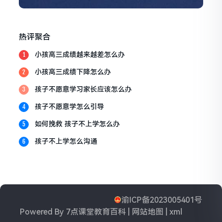
热评聚合
小孩高三成绩越来越差怎么办
1
小孩高三成绩下降怎么办
2
孩子不愿意学习家长应该怎么办
3
孩子不愿意学怎么引导
4
如何挽救 孩子不上学怎么办
5
孩子不上学怎么沟通
6
渝ICP备2023005401号
Powered By
7点课堂教育百科
|
网站地图
|
xml