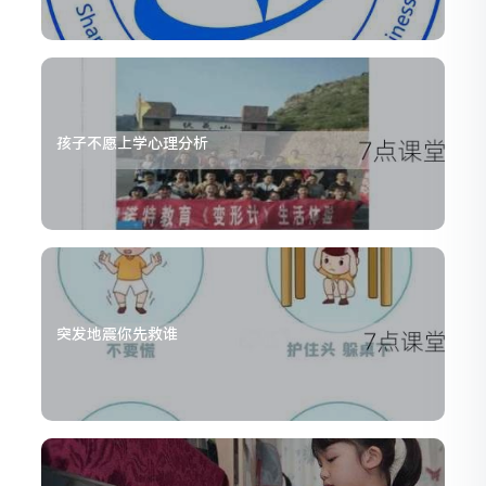
孩子不愿上学心理分析
突发地震你先救谁