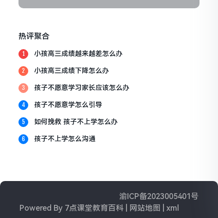
热评聚合
小孩高三成绩越来越差怎么办
1
小孩高三成绩下降怎么办
2
孩子不愿意学习家长应该怎么办
3
孩子不愿意学怎么引导
4
如何挽救 孩子不上学怎么办
5
孩子不上学怎么沟通
6
渝ICP备2023005401号
Powered By
7点课堂教育百科
|
网站地图
|
xml