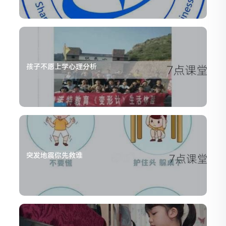
孩子不愿上学心理分析
突发地震你先救谁