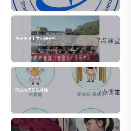
孩子不愿上学心理分析
突发地震你先救谁