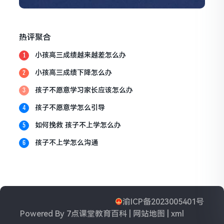
热评聚合
小孩高三成绩越来越差怎么办
1
小孩高三成绩下降怎么办
2
孩子不愿意学习家长应该怎么办
3
孩子不愿意学怎么引导
4
如何挽救 孩子不上学怎么办
5
孩子不上学怎么沟通
6
渝ICP备2023005401号
Powered By
7点课堂教育百科
|
网站地图
|
xml