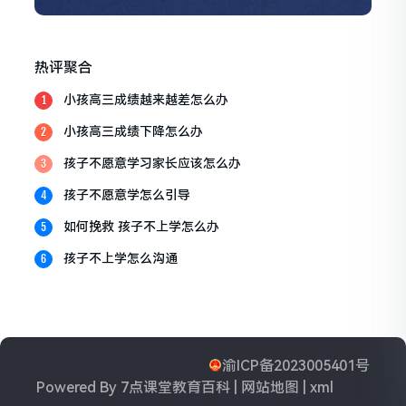
热评聚合
小孩高三成绩越来越差怎么办
1
小孩高三成绩下降怎么办
2
孩子不愿意学习家长应该怎么办
3
孩子不愿意学怎么引导
4
如何挽救 孩子不上学怎么办
5
孩子不上学怎么沟通
6
渝ICP备2023005401号
Powered By
7点课堂教育百科
|
网站地图
|
xml