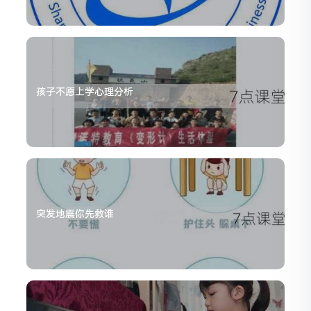
孩子不愿上学心理分析
突发地震你先救谁