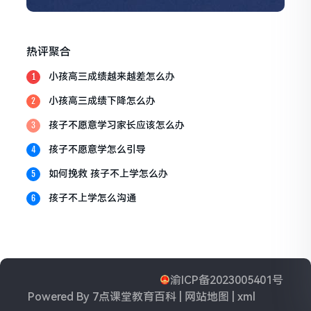
热评聚合
小孩高三成绩越来越差怎么办
1
小孩高三成绩下降怎么办
2
孩子不愿意学习家长应该怎么办
3
孩子不愿意学怎么引导
4
如何挽救 孩子不上学怎么办
5
孩子不上学怎么沟通
6
渝ICP备2023005401号
Powered By
7点课堂教育百科
|
网站地图
|
xml