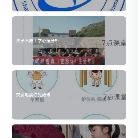
孩子不愿上学心理分析
突发地震你先救谁