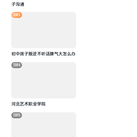
子沟通
TOP3
初中孩子叛逆不听话脾气大怎么办
TOP4
河北艺术职业学院
TOP5