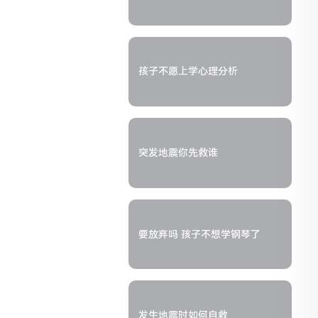
孩子不愿上学心理分析
突发地震你先救谁
要放弃吗 孩子不想学钢琴了
发生地震时如何自救