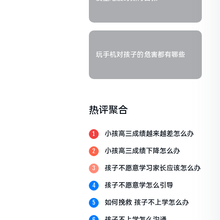
玩手机对孩子的危害都有哪些
热评聚合
小孩高三成绩越来越差怎么办
1
小孩高三成绩下降怎么办
2
孩子不愿意学习家长应该怎么办
3
孩子不愿意学怎么引导
4
如何挽救 孩子不上学怎么办
5
孩子不上学怎么沟通
6