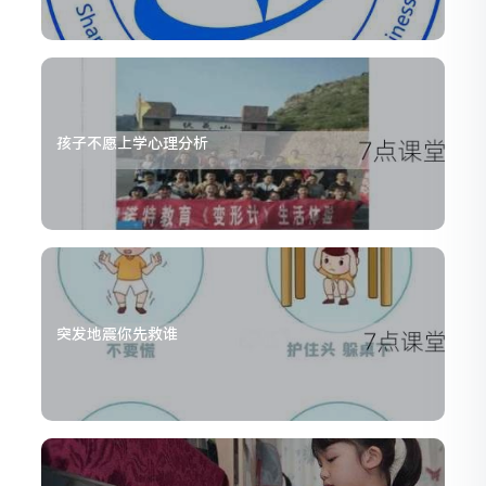
孩子不愿上学心理分析
突发地震你先救谁