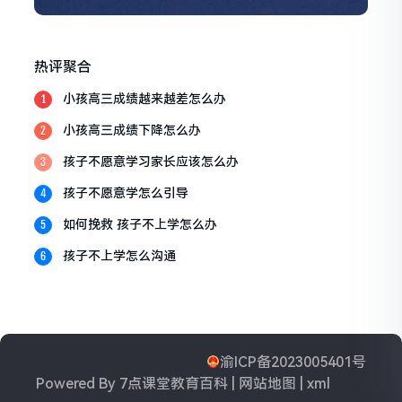
热评聚合
小孩高三成绩越来越差怎么办
1
小孩高三成绩下降怎么办
2
孩子不愿意学习家长应该怎么办
3
孩子不愿意学怎么引导
4
如何挽救 孩子不上学怎么办
5
孩子不上学怎么沟通
6
渝ICP备2023005401号
Powered By
7点课堂教育百科
|
网站地图
|
xml